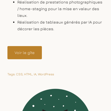
Réalisation de prestations photographiques
/ home-staging pour la mise en valeur des
lieux.
Réalisation de tableaux générés par IA pour
décorer les pièces.
Voir le gîte
Tags:
CSS
,
HTML
,
IA
,
WordPress