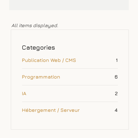
Categories
Publication Web / CMS
1
Programmation
6
IA
2
Hébergement / Serveur
4