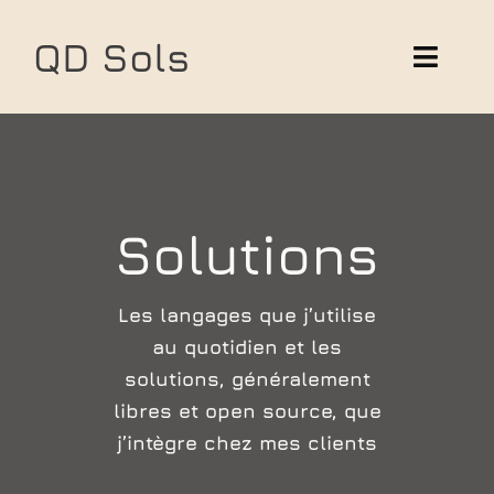
Skip
to
QD Sols
Toggl
content
Navig
Solutions
Réalisations
Solutions
Les langages que j’utilise
au quotidien et les
solutions, généralement
libres et open source, que
j’intègre chez mes clients