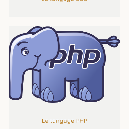
Le langage PHP