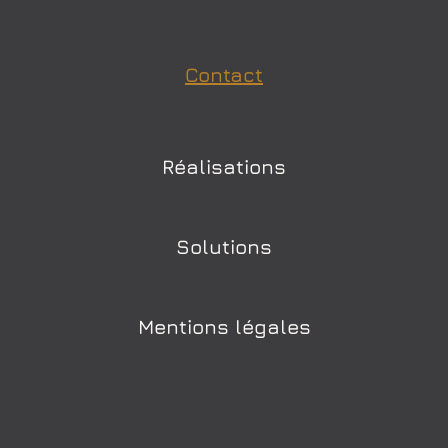
Contact
Réalisations
Solutions
Mentions légales